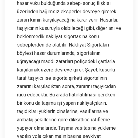
hasar vuku bulduğunda sebep-sonuç ilişkisi
üzerinden bağımsız eksperler devreye girerek
zararı kimin karşılayacağına karar verir. Hasarlar,
taşıyıcının kusuruyla olabileceği gibi, diğer ani ve
beklenmedik nakliyat sigortasına konu
sebeplerden de olabilir. Nakliyat Sigortaları
böylesi hasar durumlarında, sigortalının
uğrayacağı maddi zararları poliçedeki şartlarla
karşılamak üzere devreye girer. Şayet, kusurlu
taraf taşıyıcı ise sigorta şirketi sigortalının
zararını karşıladıktan sonra, zararını taşıyıcıdan
rücu edecektir. Bu arada hatırlatılması gereken
bir konu da taşıma işi yapan nakliyatçıların,
taşıdıkları yüklerin cinslerine, vasıflarına ve
ambalaj şekillerine göre dikkatlice istifleme
yapıyor olmalarıdır. Taşıma vasıtasına yükleme
yapılıp yola çıkan malın başına sevkiyat