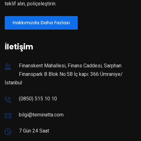
teklif alın, poliçeleştirin.
Hakkımızda Daha Fazlası
İletişim
Finanskent Mahallesi, Finans Caddesi, Sarphan
Finanspark B Blok No:5B İç kapı: 366 Ümraniye/
İstanbul
(0850) 515 10 10
bilgi@teminatta.com
7 Gün 24 Saat