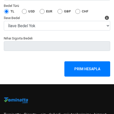
Bedel Türü
TL
USD
EUR
GBP
CHF
İleve Bedel
Nihai Sigorta Bedeli
PRİM HESAPLA