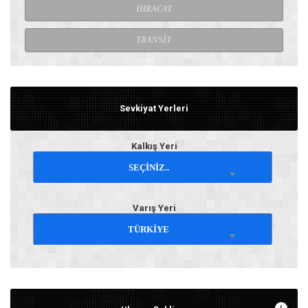
İHRACAT
TRANSİT
Sevkiyat Yerleri
Kalkış Yeri
SEÇİNİZ..
Varış Yeri
TÜRKİYE