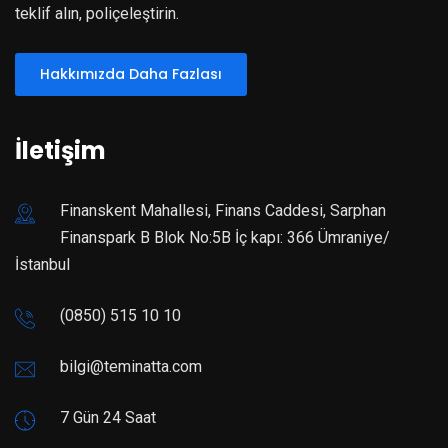
teklif alın, poliçeleştirin.
Hakkımızda Daha Fazlası
İletişim
Finanskent Mahallesi, Finans Caddesi, Sarphan
Finanspark B Blok No:5B İç kapı: 366 Ümraniye/
İstanbul
(0850) 515 10 10
bilgi@teminatta.com
7 Gün 24 Saat