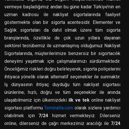
vermeye başladığımız andan bu güne kadar Türkiye’nin en
uzman kadrosu ile nakliyat sigortalarında faaliyet
göstermekte olan bir sigorta acentesidir. Elementer ve
Sağlık sigortaları da dahil olmak üzere tüm sigorta
branşlarında, özellikle de çok uzun yıllara dayanan
sektörel tecrübemiz ile uzmanlaşmış olduğumuz Nakliyat
Sigortalarında, müşterilerimize benzersiz bir sigortacılık
deneyimi yaşatmak için çalışmalarımızı sürdürmektedir.
Önceliğimiz riskleri doğru belirleyerek, sigorta poliçelerini
ihtiyaca yönelik olarak alternatif seçenekler ile sunmaktır.
İş dünyasının ihtiyaç duyduğu tüm nakliyat sigortası
ürünlerine; hızlı, doğru ve tüm seçenekler ile anında
ulaşabilmeniz için ülkemizdeki
ilk ve tek
online nakliyat
sigortası platformu
Teminatta.com
olarak sizlere yardımcı
olabilmek için
7/24
hizmet vermekteyiz. Dilerseniz
online, dilerseniz de çağrı merkezimiz aracılığı ile
7/24