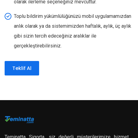
olarak ilerleme seçeneğiniz mevcuttur.
Toplu bildirim yükümlülüğünüzü mobil uygulamamızdan
anlık olarak ya da sistemimizden haftalık, aylık, üç aylık
gibi sizin tercih edeceğiniz aralıklar ile
gerçekleştirebilirsiniz.
Teklif Al
Teminatta Sigorta, siz değerli müşterilerimize hizmet