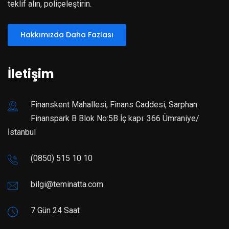
teklif alın, poliçeleştirin.
Hakkımızda Daha Fazlası
İletişim
Finanskent Mahallesi, Finans Caddesi, Sarphan
Finanspark B Blok No:5B İç kapı: 366 Ümraniye/
İstanbul
(0850) 515 10 10
bilgi@teminatta.com
7 Gün 24 Saat